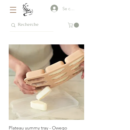
Se connecter
Plateau yummy tray - Owego