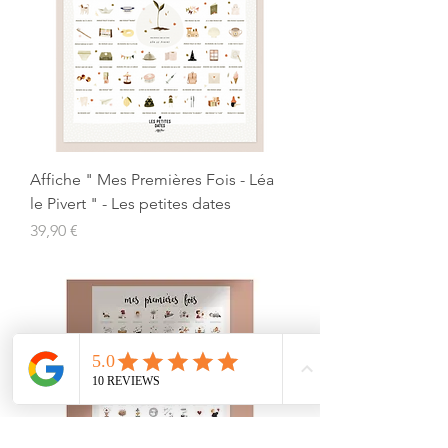
Affiche " Mes Premières Fois - Léa
le Pivert " - Les petites dates
Prix
39,90 €