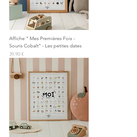
Affiche " Mes Premières Fois -
Souris Cobalt" - Les petites dates
Prix
39,90 €