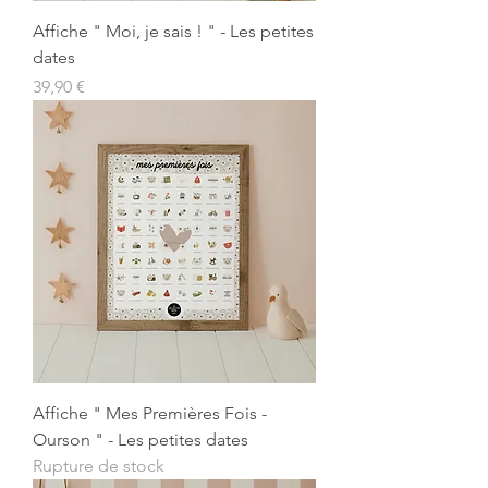
Affiche " Moi, je sais ! " - Les petites
dates
Prix
39,90 €
Affiche " Mes Premières Fois -
Ourson " - Les petites dates
Rupture de stock