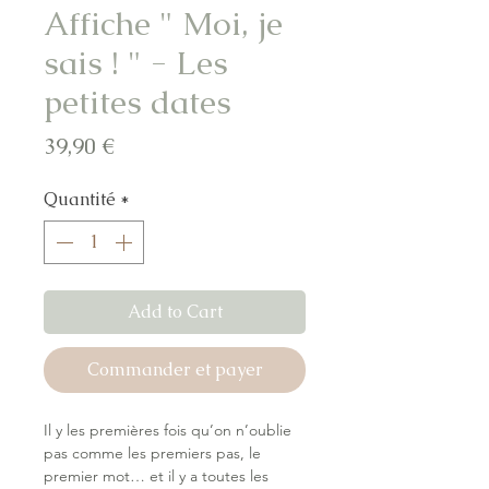
Affiche " Moi, je
sais ! " - Les
petites dates
Prix
39,90 €
Quantité
*
Add to Cart
Commander et payer
Il y les premières fois qu’on n’oublie
pas comme les premiers pas, le
premier mot… et il y a toutes les