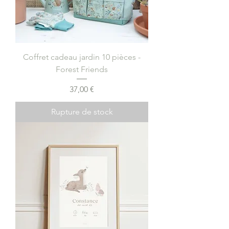
Coffret cadeau jardin 10 pièces -
Forest Friends
Prix
37,00 €
Rupture de stock