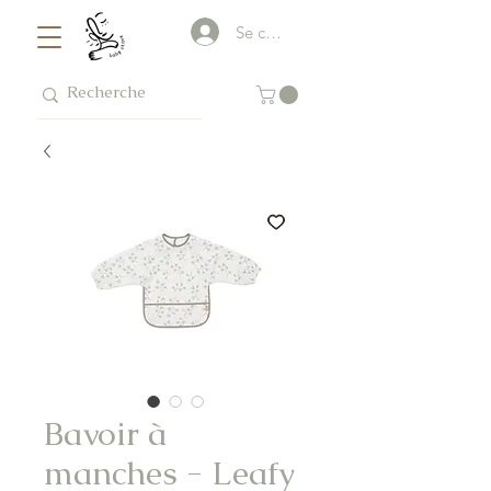
Se connecter
Bavoir à
manches - Leafy