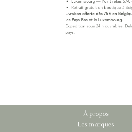
Luxembourg — Point relais 5,90 €
Retrait gratuit en boutique à Soi
Livraison offerte dès 75 € en Belgiq
les Pays-Bas et le Luxembourg.
Expédition sous 24 h ouvrables. Délai
pays.
À propos
Les marques