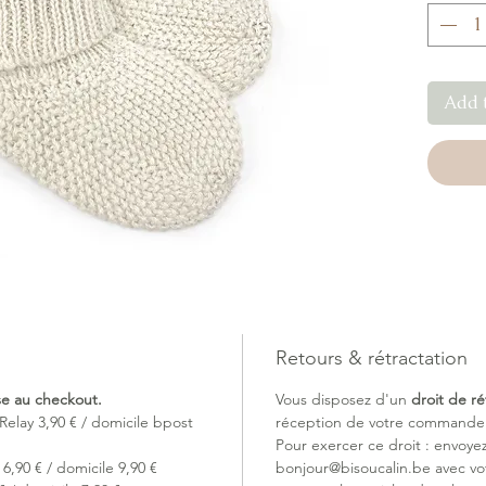
Add 
Retours & rétractation
ise au checkout.
Vous disposez d'un
droit de ré
Relay 3,90 € / domicile bpost
réception de votre commande (
Pour exercer ce droit : envoye
6,90 € / domicile 9,90 €
bonjour@bisoucalin.be avec v