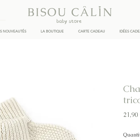
ES NOUVEAUTÉS
LA BOUTIQUE
CARTE CADEAU
IDÉES CAD
Cha
tric
21,90
Quanti