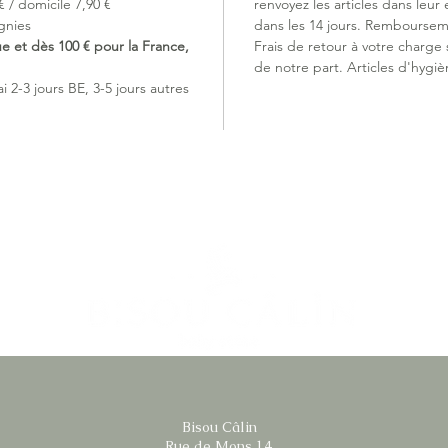
 / domicile 7,90 €
renvoyez les articles dans leur 
gnies
dans les 14 jours. Remboursem
ue et dès 100 € pour la France,
Frais de retour à votre charge
de notre part. Articles d'hygiè
 2-3 jours BE, 3-5 jours autres
Bisou Câlin
Rue de Mons 14,