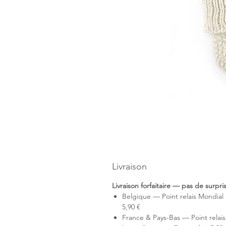
Livraison
Livraison forfaitaire — pas de surpr
Belgique — Point relais Mondial 
5,90 €
France & Pays-Bas — Point relais 