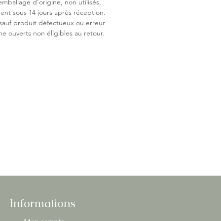
emballage d'origine, non utilisés,
ent sous 14 jours après réception.
 sauf produit défectueux ou erreur
ne ouverts non éligibles au retour.
Informations