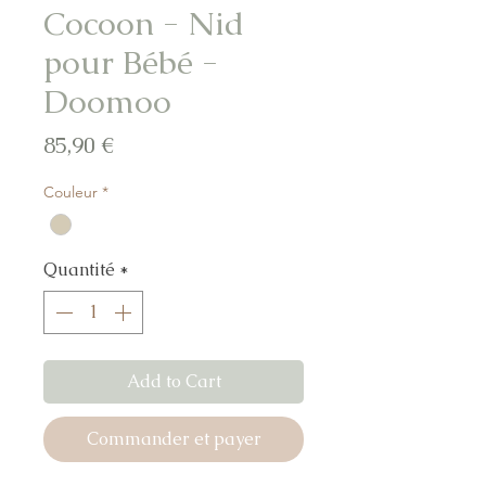
Cocoon - Nid
pour Bébé -
Doomoo
Prix
85,90 €
Couleur
*
Quantité
*
Add to Cart
Commander et payer