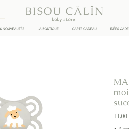
ES NOUVEAUTÉS
LA BOUTIQUE
CARTE CADEAU
IDÉES CAD
MAM
mois
suc
11,00
Suce