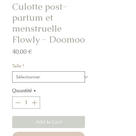
Culotte post-
partum et
menstruelle
Flowly - Doomoo
Prix
40,00 €
Taille
*
Quantité
*
Add to Cart