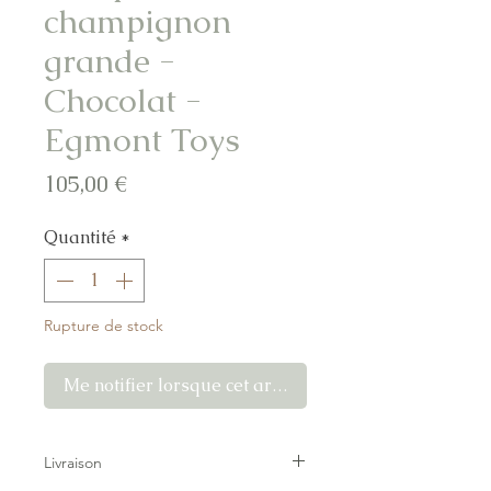
champignon
grande -
Chocolat -
Egmont Toys
Prix
105,00 €
Quantité
*
Rupture de stock
Me notifier lorsque cet article est disponible
Livraison