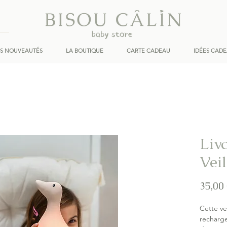
ES NOUVEAUTÉS
LA BOUTIQUE
CARTE CADEAU
IDÉES CAD
Liv
Vei
35,00
Cette ve
recharg