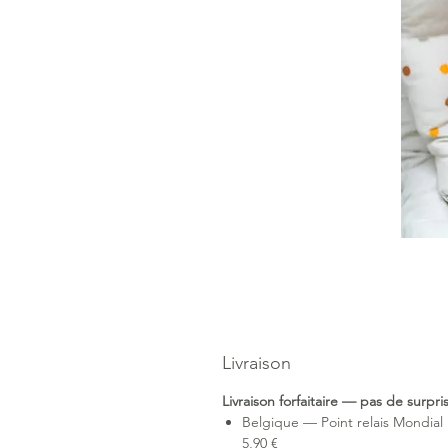
Livraison
Livraison forfaitaire — pas de surpr
Belgique — Point relais Mondial 
5,90 €