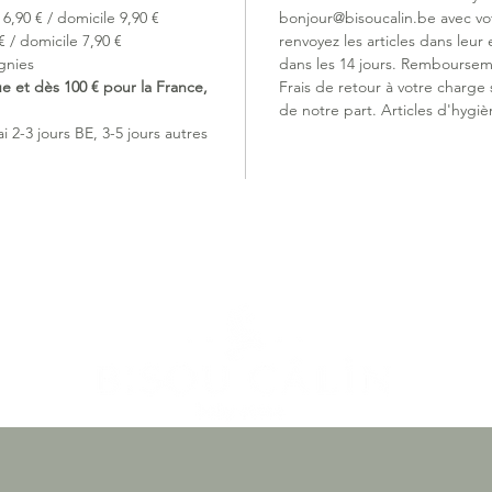
6,90 € / domicile 9,90 €
bonjour@bisoucalin.be avec v
câble d
 / domicile 7,90 €
renvoyez les articles dans leur 
manuel 
gnies
dans les 14 jours. Remboursem
ue et dès 100 € pour la France,
Frais de retour à votre charge
de notre part. Articles d'hygiè
 2-3 jours BE, 3-5 jours autres