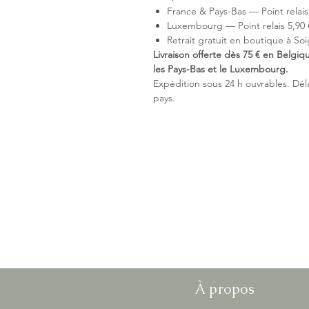
France & Pays-Bas — Point relais 
Luxembourg — Point relais 5,90 €
Retrait gratuit en boutique à Soi
Livraison offerte dès 75 € en Belgiq
les Pays-Bas et le Luxembourg.
Expédition sous 24 h ouvrables. Délai
pays.
À propos