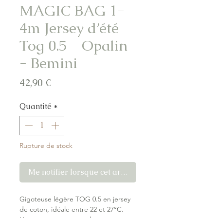
MAGIC BAG 1-
4m Jersey d’été
Tog 0.5 - Opalin
- Bemini
Prix
42,90 €
Quantité
*
Rupture de stock
Me notifier lorsque cet article est disponible
Gigoteuse légère TOG 0.5 en jersey
de coton, idéale entre 22 et 27°C.