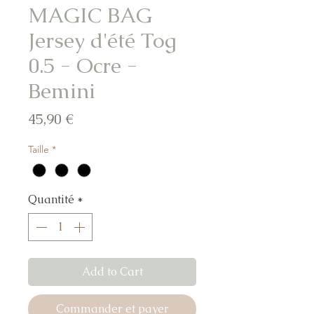
MAGIC BAG
Jersey d'été Tog
0.5 - Ocre -
Bemini
Prix
45,90 €
Taille
*
Quantité
*
Add to Cart
Commander et payer