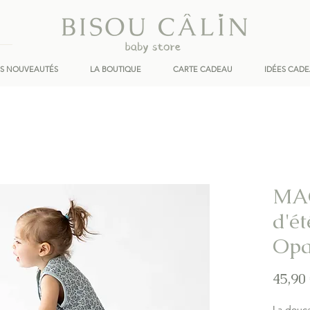
ES NOUVEAUTÉS
LA BOUTIQUE
CARTE CADEAU
IDÉES CAD
MAG
d'ét
Opa
45,90
La douce