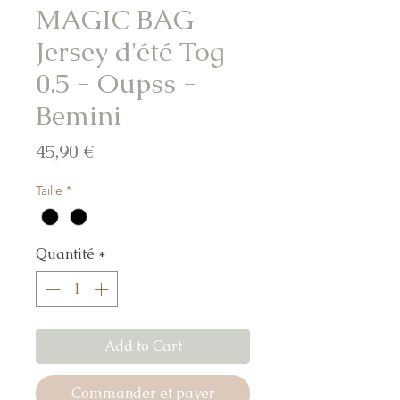
MAGIC BAG
Jersey d'été Tog
0.5 - Oupss -
Bemini
Prix
45,90 €
Taille
*
Quantité
*
Add to Cart
Commander et payer