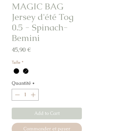
MAGIC BAG
Jersey d'été Tog
0.5 - Spinach-
Bemini
Prix
45,90 €
Taille
*
Quantité
*
Add to Cart
Commander et payer