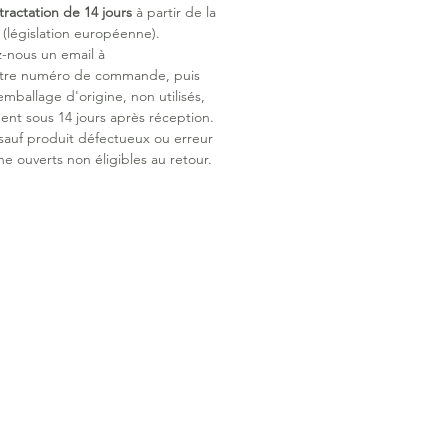
tractation de 14 jours
à partir de la
législation européenne).
z-nous un email à
otre numéro de commande, puis
emballage d'origine, non utilisés,
ent sous 14 jours après réception.
 sauf produit défectueux ou erreur
ne ouverts non éligibles au retour.