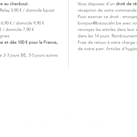
ise au checkout.
Vous disposez d'un
droit de ré
Relay 3,90 € / domicile bpost
réception de votre commande (
Pour exercer ce droit : envoye
6,90 € / domicile 9,90 €
bonjour@bisoucalin.be avec v
 / domicile 7,90 €
renvoyez les articles dans leur 
gnies
dans les 14 jours. Remboursem
ue et dès 100 € pour la France,
Frais de retour à votre charge
de notre part. Articles d'hygiè
 2-3 jours BE, 3-5 jours autres