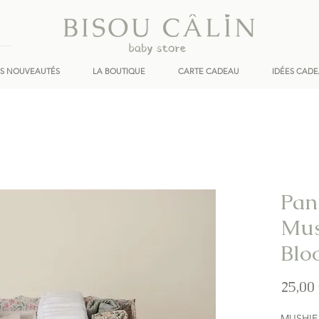
ES NOUVEAUTÉS
LA BOUTIQUE
CARTE CADEAU
IDÉES CAD
Pan
Mus
Blo
25,00
MUSHIE 