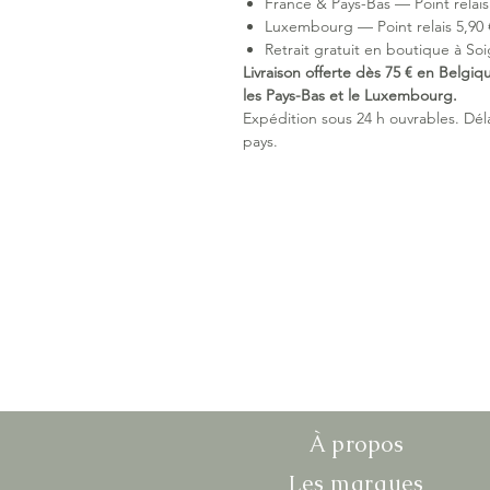
France & Pays-Bas — Point relais 
Luxembourg — Point relais 5,90 €
Retrait gratuit en boutique à Soi
Livraison offerte dès 75 € en Belgiq
les Pays-Bas et le Luxembourg.
Expédition sous 24 h ouvrables. Délai
pays.
À propos
Les marques