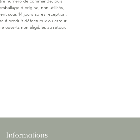
otre numéro de commande, puis
t de l'extérieur, y compris la douce
emballage d'origine, non utilisés,
de votre bola de grossesse.
ent sous 14 jours après réception.
 sauf produit défectueux ou erreur
ne ouverts non éligibles au retour.
Informations