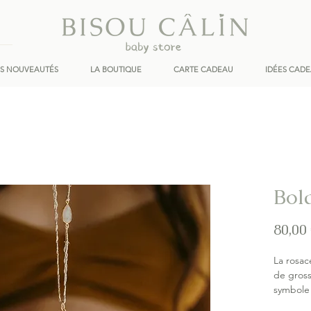
ES NOUVEAUTÉS
LA BOUTIQUE
CARTE CADEAU
IDÉES CAD
Bol
80,00
La rosac
de gross
symbole
Faites-l