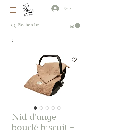
Se connecter
Nid d'ange -
bouclé biscuit -