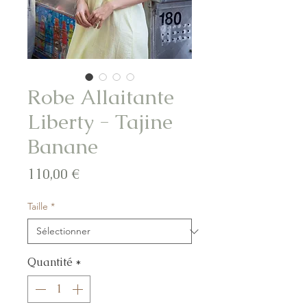
Robe Allaitante
Liberty - Tajine
Banane
Prix
110,00 €
Taille
*
Quantité
*