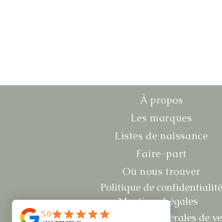
À propos
Les marques
Listes de naissance
Faire-part
Où nous trouver
Politique de confidentialit
Mentions Légales
Conditions générales de v