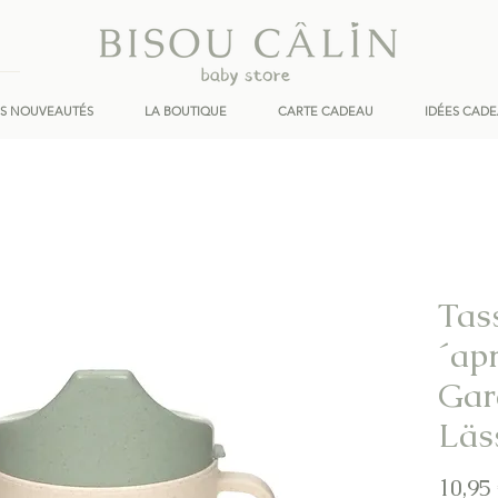
ES NOUVEAUTÉS
LA BOUTIQUE
CARTE CADEAU
IDÉES CAD
Tas
´ap
Gar
Läs
10,95