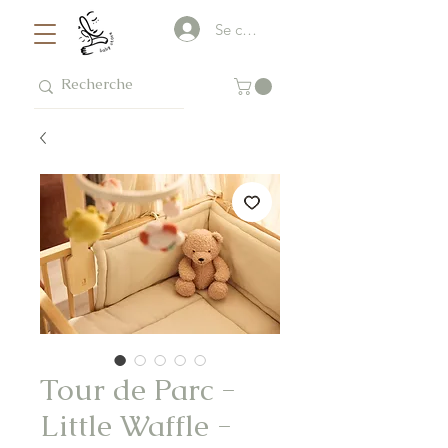
Se connecter
Tour de Parc -
Little Waffle -