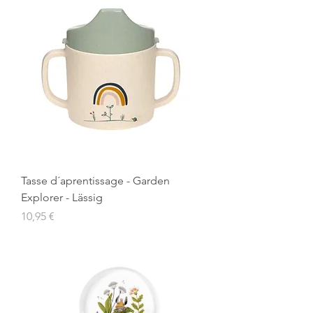
Tasse d´aprentissage - Garden
Explorer - Lässig
Prix
10,95 €