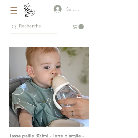
Se connecter
Tasse paille 300ml - Terre d'argile -