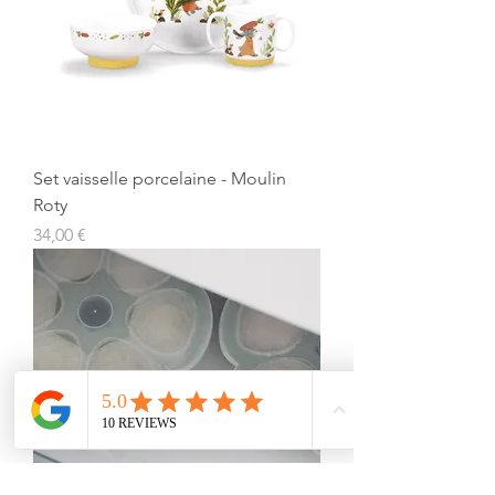
Set vaisselle porcelaine - Moulin
Roty
Prix
34,00 €