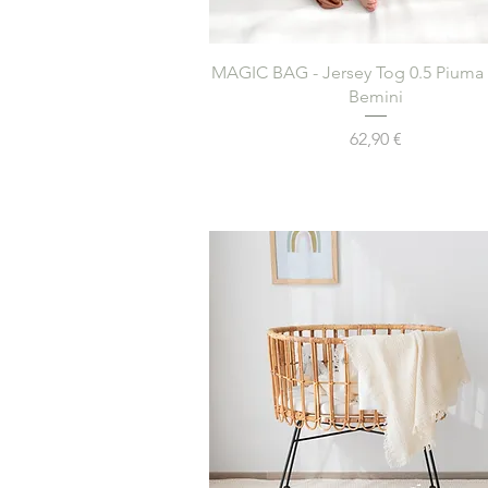
Aperçu rapide
MAGIC BAG - Jersey Tog 0.5 Piuma
Bemini
Prix
62,90 €