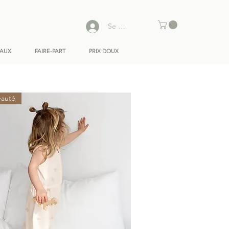
Se connecter
EAUX
FAIRE-PART
PRIX DOUX
auté