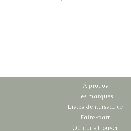
À propos
Les marques
Listes de naissance
Faire-part
Où nous trouver