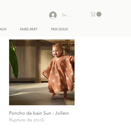
Se connecter
EAUX
FAIRE-PART
PRIX DOUX
Aperçu rapide
Poncho de bain Sun - Jollein
Rupture de stock