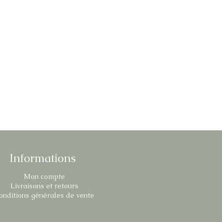
Informations
Mon compte
Livraisons et retours
onditions générales de vente