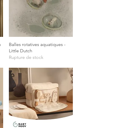
Aperçu rapide
n
Balles rotatives aquatiques -
Little Dutch
Rupture de stock