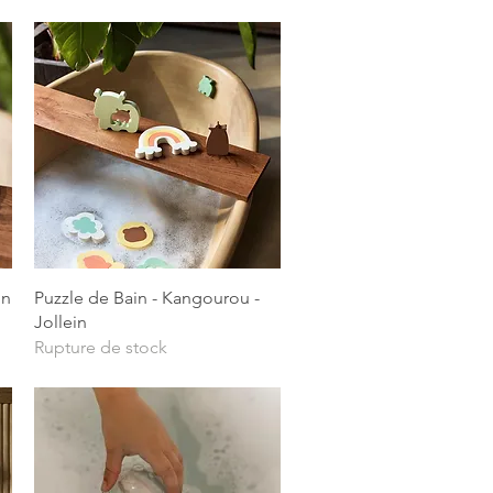
Aperçu rapide
in
Puzzle de Bain - Kangourou -
Jollein
Rupture de stock