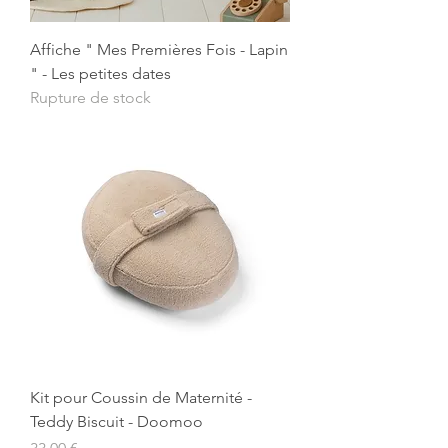
Affiche " Mes Premières Fois - Lapin
" - Les petites dates
Rupture de stock
Kit pour Coussin de Maternité -
Teddy Biscuit - Doomoo
Prix