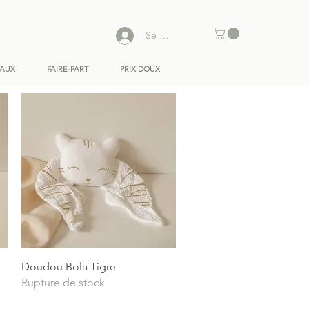
Se connecter
EAUX
FAIRE-PART
PRIX DOUX
Aperçu rapide
Doudou Bola Tigre
Rupture de stock