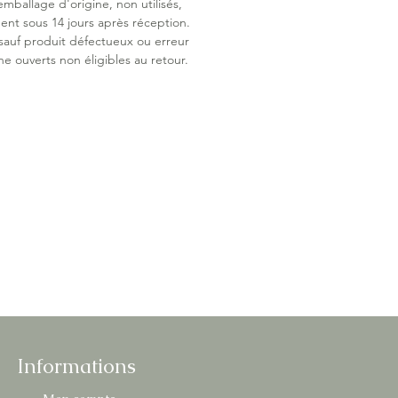
emballage d'origine, non utilisés,
ent sous 14 jours après réception.
 sauf produit défectueux ou erreur
ne ouverts non éligibles au retour.
Informations