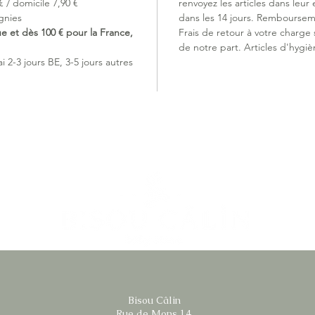
 / domicile 7,90 €
renvoyez les articles dans leur 
gnies
dans les 14 jours. Remboursem
ue et dès 100 € pour la France,
Frais de retour à votre charge
de notre part. Articles d'hygiè
 2-3 jours BE, 3-5 jours autres
Bisou Câlin
Rue de Mons 14,