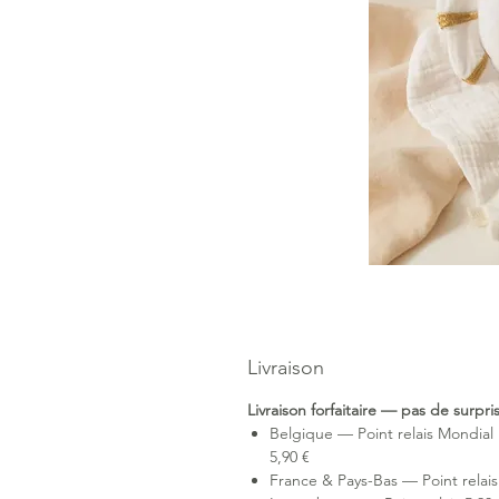
Livraison
Livraison forfaitaire — pas de surpr
Belgique — Point relais Mondial 
5,90 €
France & Pays-Bas — Point relais 