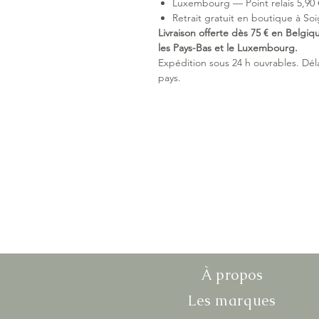
Luxembourg — Point relais 5,90 €
Retrait gratuit en boutique à Soi
Livraison offerte dès 75 € en Belgiq
les Pays-Bas et le Luxembourg.
Expédition sous 24 h ouvrables. Délai
pays.
À propos
Les marques