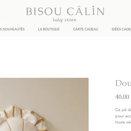
ES NOUVEAUTÉS
LA BOUTIQUE
CARTE CADEAU
IDÉES CAD
Dou
40,00
Ce joli 
pour acc
toute sé
Grâce à 