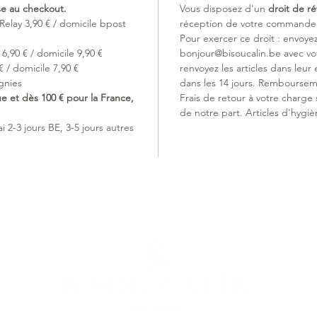
ise au checkout.
Vous disposez d'un
droit de ré
Relay 3,90 € / domicile bpost
réception de votre commande (
Pour exercer ce droit : envoye
6,90 € / domicile 9,90 €
bonjour@bisoucalin.be avec v
 / domicile 7,90 €
renvoyez les articles dans leur 
gnies
dans les 14 jours. Remboursem
ue et dès 100 € pour la France,
Frais de retour à votre charge
de notre part. Articles d'hygiè
 2-3 jours BE, 3-5 jours autres