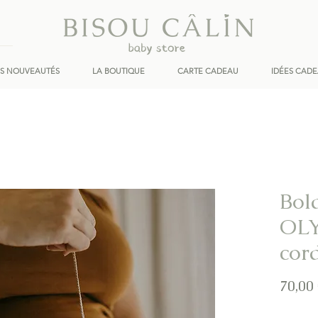
ES NOUVEAUTÉS
LA BOUTIQUE
CARTE CADEAU
IDÉES CAD
Bol
OLY
cor
70,00