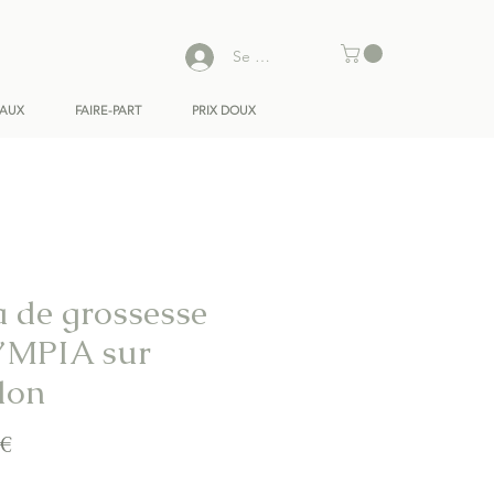
Se connecter
EAUX
FAIRE-PART
PRIX DOUX
a de grossesse
MPIA sur
don
Prix
 €