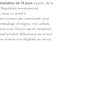
tractation de 14 jours
à partir de la
législation européenne).
z-nous un email à
otre numéro de commande, puis
emballage d'origine, non utilisés,
ent sous 14 jours après réception.
 sauf produit défectueux ou erreur
ne ouverts non éligibles au retour.