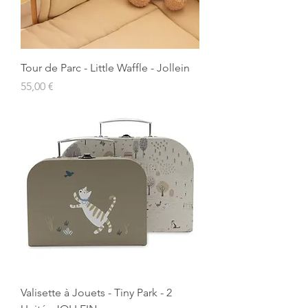
Tour de Parc - Little Waffle - Jollein
Prix
55,00 €
Valisette à Jouets - Tiny Park - 2