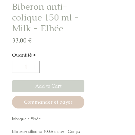
Biberon anti-
colique 150 ml -
Milk - Elhée
Prix
33,00 €
Quantité
*
Add to Cart
Commander et payer
Marque : Elhée
Biberon silicone 100% clean : Conçu