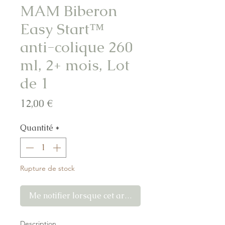
MAM Biberon
Easy Start™
anti-colique 260
ml, 2+ mois, Lot
de 1
Prix
12,00 €
Quantité
*
Rupture de stock
Me notifier lorsque cet article est disponible
Description