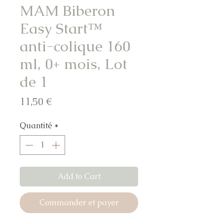
MAM Biberon
Easy Start™
anti-colique 160
ml, 0+ mois, Lot
de 1
Prix
11,50 €
Quantité
*
Add to Cart
Commander et payer