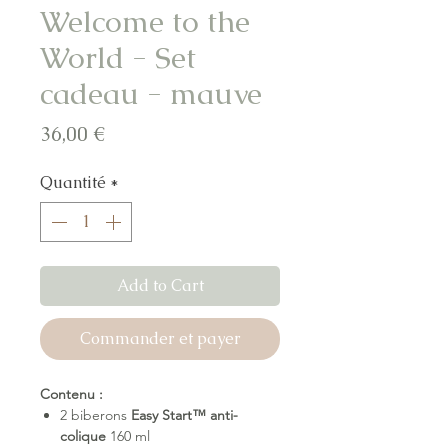
Welcome to the
World - Set
cadeau - mauve
Prix
36,00 €
Quantité
*
Add to Cart
Commander et payer
Contenu :
2 biberons
Easy Start™ anti-
colique
160 ml