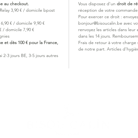
ise au checkout.
Vous disposez d'un
droit de ré
Relay 3,90 € / domicile bpost
réception de votre commande (
Pour exercer ce droit : envoye
6,90 € / domicile 9,90 €
bonjour@bisoucalin.be avec v
 / domicile 7,90 €
renvoyez les articles dans leur 
gnies
dans les 14 jours. Remboursem
ue et dès 100 € pour la France,
Frais de retour à votre charge
de notre part. Articles d'hygiè
 2-3 jours BE, 3-5 jours autres