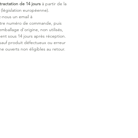
tractation de 14 jours
à partir de la
législation européenne).
z-nous un email à
otre numéro de commande, puis
emballage d'origine, non utilisés,
ent sous 14 jours après réception.
 sauf produit défectueux ou erreur
ne ouverts non éligibles au retour.