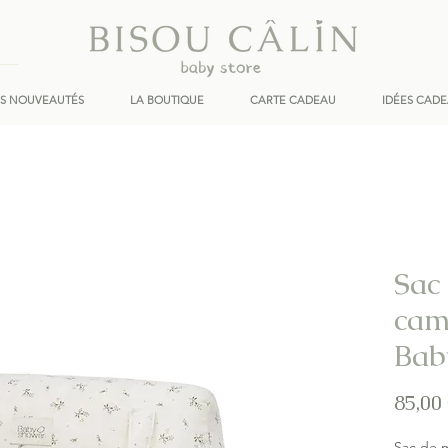
ES NOUVEAUTÉS
LA BOUTIQUE
CARTE CADEAU
IDÉES CAD
Sac
cam
Bab
85,00
Sac de m