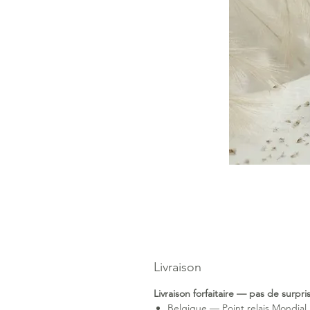
Livraison
Livraison forfaitaire — pas de surpr
Belgique — Point relais Mondial 