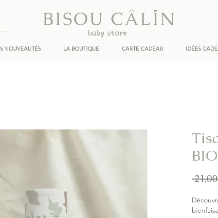
ES NOUVEAUTÉS
LA BOUTIQUE
CARTE CADEAU
IDÉES CAD
Tis
BIO
 21,00
Découvre
bienfais