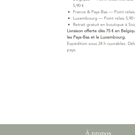
5,90 €
France & Pays-Bas — Point relais 
Luxembourg — Point relais 5,90 €
Retrait gratuit en boutique à Soi
Livraison offerte dès 75 € en Belgiq
les Pays-Bas et le Luxembourg.
Expédition sous 24 h ouvrables. Délai
pays.
À propos