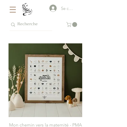
Se connecter
Mon chemin vers la maternité - PMA