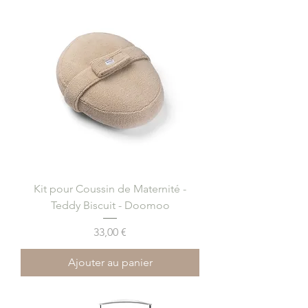
Kit pour Coussin de Maternité -
Teddy Biscuit - Doomoo
Prix
33,00 €
Ajouter au panier