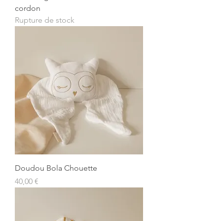
cordon
Rupture de stock
Doudou Bola Chouette
Prix
40,00 €