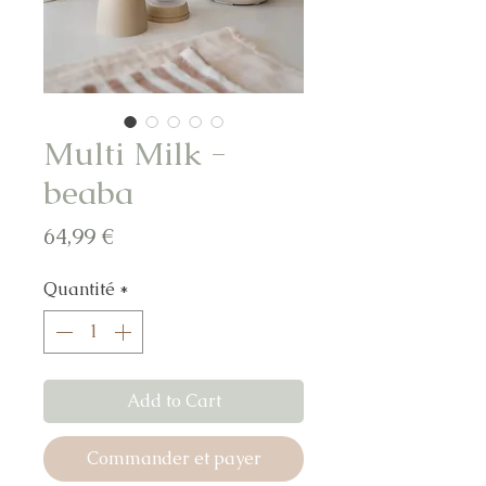
Multi Milk -
beaba
Prix
64,99 €
Quantité
*
Add to Cart
Commander et payer