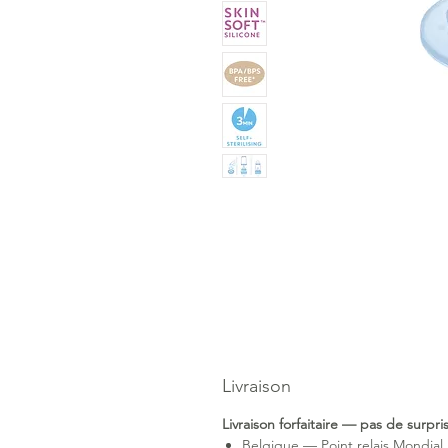
Livraison
Livraison forfaitaire — pas de surpr
Belgique — Point relais Mondial 