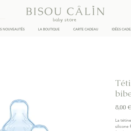
ES NOUVEAUTÉS
LA BOUTIQUE
CARTE CADEAU
IDÉES CAD
Tét
bib
8,00 €
La tétin
silicone