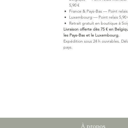
5,90 €
France & Pays-Bas — Point relais 
Luxembourg — Point relais 5,90 €
Retrait gratuit en boutique à Soi
Livraison offerte dès 75 € en Belgiq
les Pays-Bas et le Luxembourg.
Expédition sous 24 h ouvrables. Délai
pays.
À propos