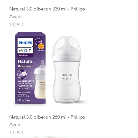
Natural 3.0 biberon 330 ml - Philips
Avent
Prix
14,99 €
Natural 3.0 biberon 260 ml - Philips
Avent
Prix
13,99 €