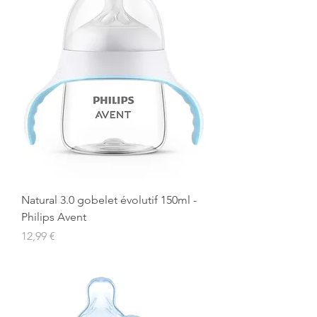
Natural 3.0 gobelet évolutif 150ml -
Philips Avent
Prix
12,99 €