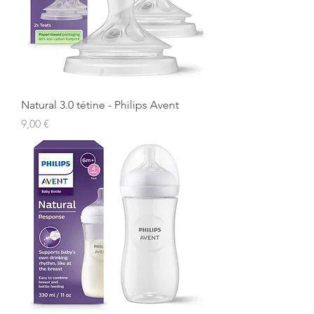
Natural 3.0 tétine - Philips Avent
Prix
9,00 €