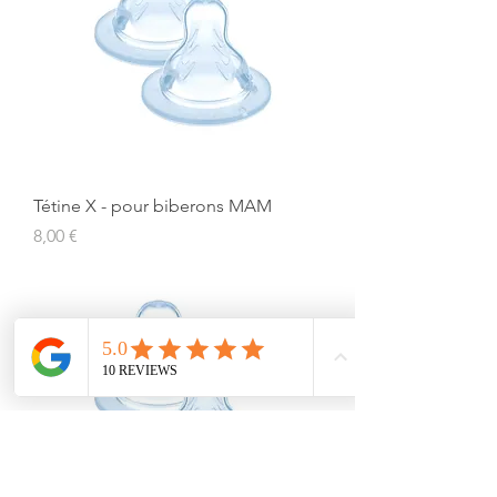
Tétine X - pour biberons MAM
Prix
8,00 €