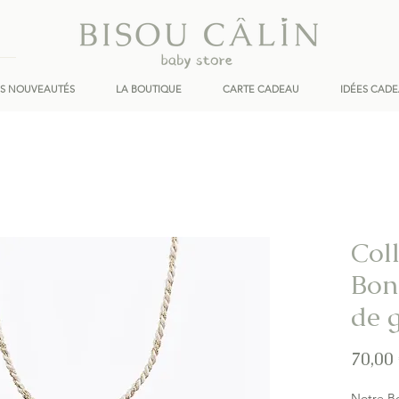
ES NOUVEAUTÉS
LA BOUTIQUE
CARTE CADEAU
IDÉES CAD
Col
Bon
de 
70,00
Notre Bo