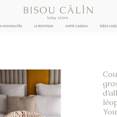
ES NOUVEAUTÉS
LA BOUTIQUE
CARTE CADEAU
IDÉES CAD
Cou
gro
d’a
léo
You